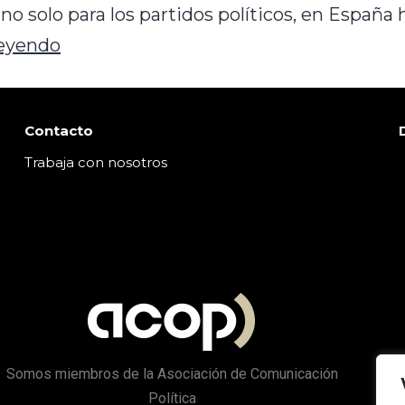
, no solo para los partidos políticos, en España
leyendo
Contacto
Trabaja con nosotros
Somos miembros de la Asociación de Comunicación
Política