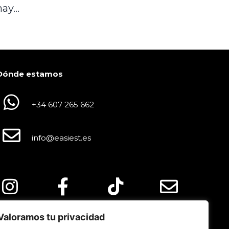
 hay…
Dónde estamos
+34 607 265 662
info@easiest.es
Valoramos tu privacidad