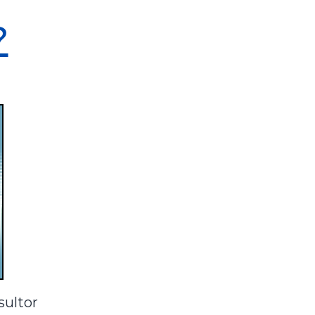
?
sultor