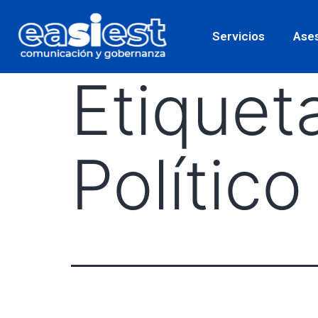
Servicios
Ases
Etiquet
Político