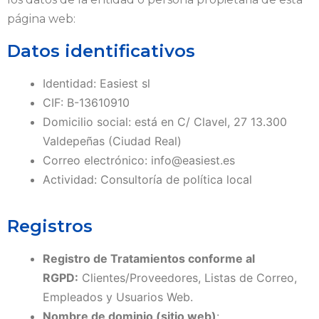
página web:
Datos identificativos
Identidad: Easiest sl
CIF: B-13610910
Domicilio social: está en C/ Clavel, 27 13.300
Valdepeñas (Ciudad Real)
Correo electrónico: info@easiest.es
Actividad: Consultoría de política local
Registros
Registro de Tratamientos conforme al
RGPD:
Clientes/Proveedores, Listas de Correo,
Empleados y Usuarios Web.
Nombre de dominio (sitio web)
: