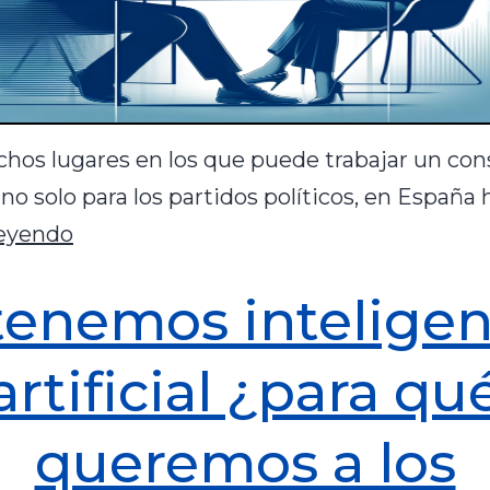
hos lugares en los que puede trabajar un con
, no solo para los partidos políticos, en España
leyendo
 tenemos inteligen
artificial ¿para qu
queremos a los