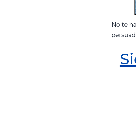
No te ha
persuadi
Si