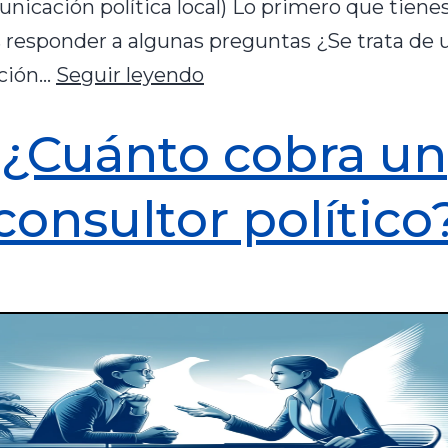
nicación política local) Lo primero que tiene
s responder a algunas preguntas ¿Se trata de 
ción…
Seguir leyendo
¿Cuánto cobra un
consultor político