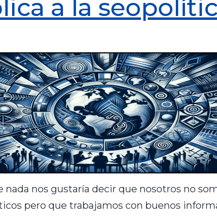
lica a la seopolíti
e nada nos gustaría decir que nosotros no so
ticos pero que trabajamos con buenos informá