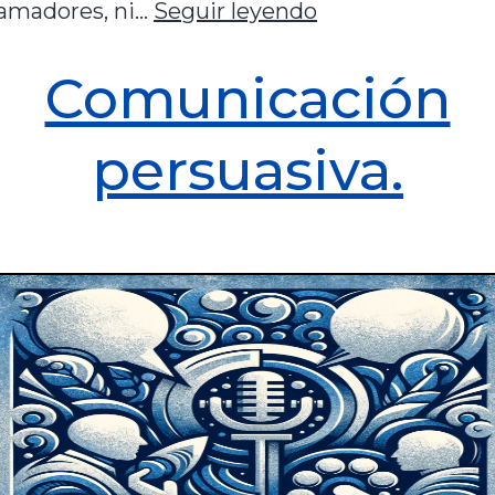
ramadores, ni…
Seguir leyendo
Comunicación
persuasiva.