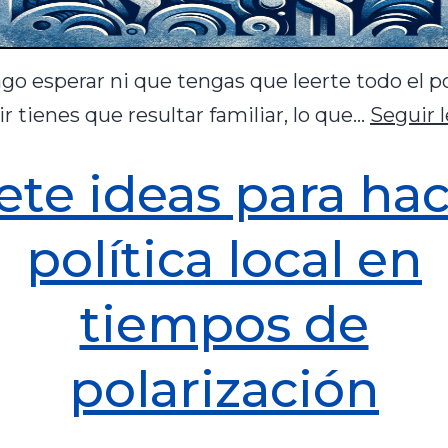
go esperar ni que tengas que leerte todo el po
r tienes que resultar familiar, lo que…
Seguir 
ete ideas para ha
política local en
tiempos de
polarización