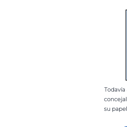
Todavía 
concejal
su pape